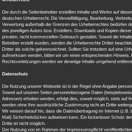
Die durch die Seitenbetreiber erstellten Inhalte und Werke auf dies
deutschen Urheberrecht. Die Vervielfältigung, Bearbeitung, Verbreitu
Verwertung außerhalb der Grenzen des Urheberrechtes bedürfen de
des jeweiligen Autors bzw. Erstellers. Downloads und Kopien dieser 
privaten, nicht kommerziellen Gebrauch gestattet. Soweit die Inhalte
Betreiber erstellt wurden, werden die Urheberrechte Dritter beachte
Dritter als solche gekennzeichnet. Sollten Sie trotzdem auf eine Ur
aufmerksam werden, bitten wir um einen entsprechenden Hinweis.
Rechtsverletzungen werden wir derartige Inhalte umgehend entfern
Datenschutz
Die Nutzung unserer Webseite ist in der Regel ohne Angabe perso
Soweit auf unseren Seiten personenbezogene Daten (beispielsweise
Adressen) erhoben werden, erfolgt dies, soweit möglich, stets auf fr
werden ohne Ihre ausdrückliche Zustimmung nicht an Dritte weiter
Wir weisen darauf hin, dass die Datenübertragung im Internet (z.B.
Mail) Sicherheitslücken aufweisen kann. Ein lückenloser Schutz der
Dritte ist nicht möglich.
Der Nutzung von im Rahmen der Impressumspflicht veröffentlichten