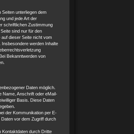
en Seiten unterliegen dem
ng und jede Art der
r schriftlichen Zustimmung
Seite sind nur für den
 auf dieser Seite nicht vom
t. Insbesondere werden Inhalte
heberrechtsverletzung
 Bei Bekanntwerden von
en.
nenbezogener Daten möglich.
 Name, Anschrift oder eMail-
eiwilliger Basis. Diese Daten
gegeben.
 bei der Kommunikation per E-
 Daten vor dem Zugriff durch
 Kontaktdaten durch Dritte