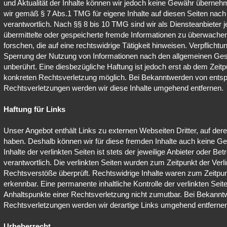
und Aktualität der Inhalte können wir jedoch keine Gewähr übernehm
wir gemäß § 7 Abs.1 TMG für eigene Inhalte auf diesen Seiten nac
verantwortlich. Nach §§ 8 bis 10 TMG sind wir als Diensteanbieter je
übermittelte oder gespeicherte fremde Informationen zu überwach
forschen, die auf eine rechtswidrige Tätigkeit hinweisen. Verpflicht
Sperrung der Nutzung von Informationen nach den allgemeinen Ges
unberührt. Eine diesbezügliche Haftung ist jedoch erst ab dem Zeitp
konkreten Rechtsverletzung möglich. Bei Bekanntwerden von ents
Rechtsverletzungen werden wir diese Inhalte umgehend entfernen.
Haftung für Links
Unser Angebot enthält Links zu externen Webseiten Dritter, auf deren
haben. Deshalb können wir für diese fremden Inhalte auch keine G
Inhalte der verlinkten Seiten ist stets der jeweilige Anbieter oder Bet
verantwortlich. Die verlinkten Seiten wurden zum Zeitpunkt der Verl
Rechtsverstöße überprüft. Rechtswidrige Inhalte waren zum Zeitpunk
erkennbar. Eine permanente inhaltliche Kontrolle der verlinkten Seit
Anhaltspunkte einer Rechtsverletzung nicht zumutbar. Bei Bekann
Rechtsverletzungen werden wir derartige Links umgehend entferne
Urheberrecht